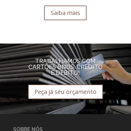
Saiba mais
TRABALHAMOS COM
CARTÕES BNDS, CRÉDITO
E DÉBITO!
Peça já seu orçamento
SOBRE NÓS